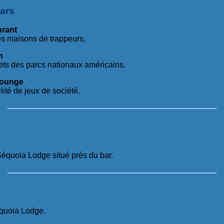
ars
urant
s maisons de trappeurs.
n
ts des parcs nationaux américains.
Lounge
lité de jeux de société.
Séquoia Lodge situé près du bar.
quoia Lodge.