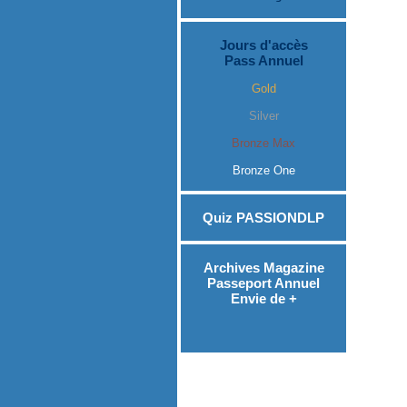
Jours d'accès
Pass Annuel
Gold
Silver
Bronze Max
Bronze One
Quiz PASSIONDLP
Archives Magazine
Passeport Annuel
Envie de +