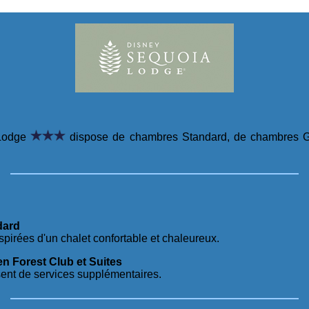
 Lodge
dispose de chambres Standard, de chambres G
dard
pirées d'un chalet confortable et chaleureux.
 Forest Club et Suites
nt de services supplémentaires.