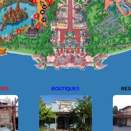
ONS
BOUTIQUES
RES