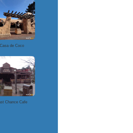
Casa de Coco
st Chance Cafe