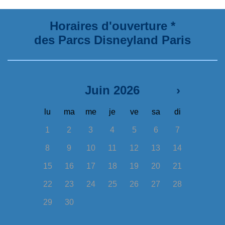
Horaires d'ouverture *
des Parcs Disneyland Paris
Juin 2026
›
lu
ma
me
je
ve
sa
di
1
2
3
4
5
6
7
8
9
10
11
12
13
14
15
16
17
18
19
20
21
22
23
24
25
26
27
28
29
30