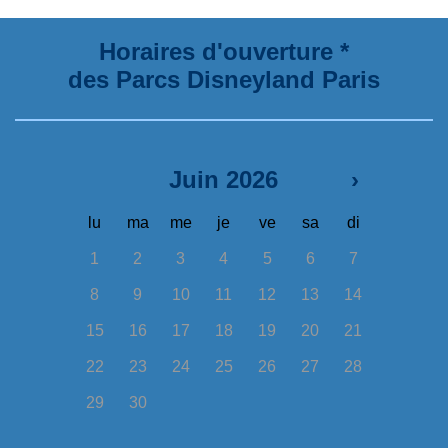
Horaires d'ouverture *
des Parcs Disneyland Paris
Juin 2026
›
lu
ma
me
je
ve
sa
di
1
2
3
4
5
6
7
8
9
10
11
12
13
14
15
16
17
18
19
20
21
22
23
24
25
26
27
28
29
30