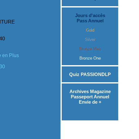
Jours d'accès
Pass Annuel
NTURE
Gold
h40
Silver
Bronze Max
 en Plus
Bronze One
h30
Quiz PASSIONDLP
Archives Magazine
Passeport Annuel
Envie de +