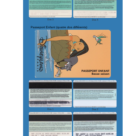
Dos 3
Dos 4
Passeport Enfant (quatre dos différents)
Dos 1
Dos 2