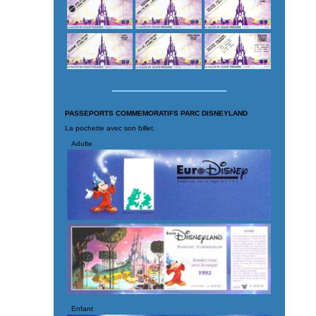
PASSEPORTS COMMEMORATIFS PARC DISNEYLAND
La pochette avec son billet.
Adulte
Enfant