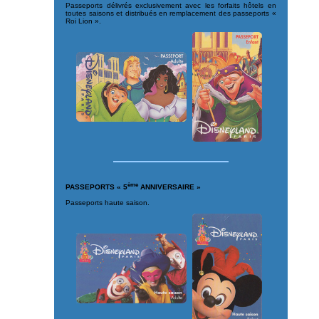
Passeports délivrés exclusivement avec les forfaits hôtels en
toutes saisons et distribués en remplacement des passeports «
Roi Lion ».
ème
PASSEPORTS « 5
ANNIVERSAIRE »
Passeports haute saison.