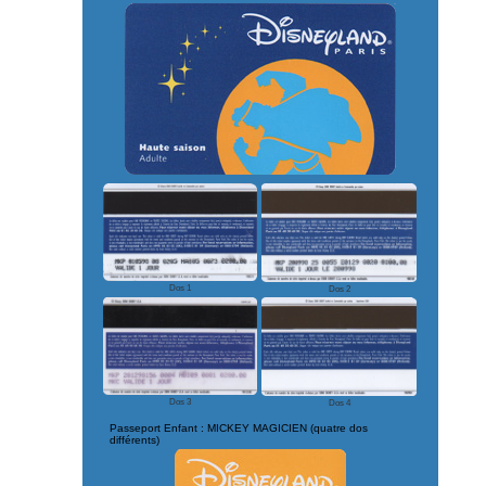
Dos 1
Dos 2
Dos 3
Dos 4
Passeport Enfant : MICKEY MAGICIEN (quatre dos
différents)