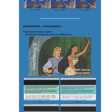
22 mai 1995
23 mai 1995
24 mai 1995
PASSEPORTS « POCAHONTAS »
Passeports basse saison.
Passeport Adulte (quatre dos différents)
Dos 1
Dos 2