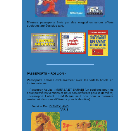
D'autres passeports émis par des magazines seront offerts
quelques années plus tard.
PASSEPORTS « ROI LION »
Passeports délivrés exclusivement avec les forfaits hôtels en
toutes saisons.
Passeport Adulte : MUFASA ET SARABI (un seul dos pour les
deux premières versions et deux dos différents pour la dernière)
Passeport Enfant : SIMBA (un seul dos pour la première
version et deux dos différents pour la dernière)
Version Euro
DISNEYLAND
PARIS