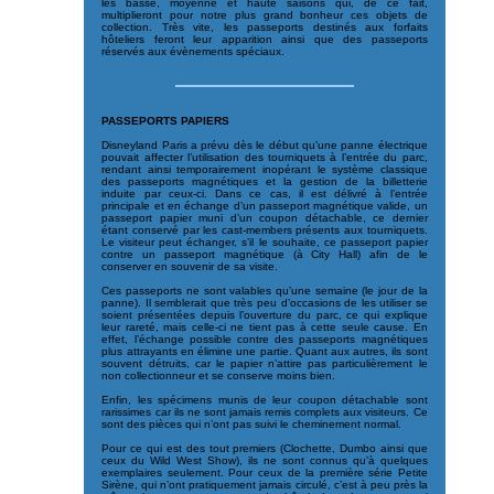
les basse, moyenne et haute saisons qui, de ce fait,
multiplieront pour notre plus grand bonheur ces objets de
collection. Très vite, les passeports destinés aux forfaits
hôteliers feront leur apparition ainsi que des passeports
réservés aux évènements spéciaux.
PASSEPORTS PAPIERS
Disneyland Paris a prévu dès le début qu’une panne électrique
pouvait affecter l’utilisation des tourniquets à l’entrée du parc,
rendant ainsi temporairement inopérant le système classique
des passeports magnétiques et la gestion de la billetterie
induite par ceux-ci. Dans ce cas, il est délivré à l’entrée
principale et en échange d’un passeport magnétique valide, un
passeport papier muni d’un coupon détachable, ce dernier
étant conservé par les cast-members présents aux tourniquets.
Le visiteur peut échanger, s’il le souhaite, ce passeport papier
contre un passeport magnétique (à City Hall) afin de le
conserver en souvenir de sa visite.
Ces passeports ne sont valables qu’une semaine (le jour de la
panne). Il semblerait que très peu d’occasions de les utiliser se
soient présentées depuis l’ouverture du parc, ce qui explique
leur rareté, mais celle-ci ne tient pas à cette seule cause. En
effet, l’échange possible contre des passeports magnétiques
plus attrayants en élimine une partie. Quant aux autres, ils sont
souvent détruits, car le papier n’attire pas particulièrement le
non collectionneur et se conserve moins bien.
Enfin, les spécimens munis de leur coupon détachable sont
rarissimes car ils ne sont jamais remis complets aux visiteurs. Ce
sont des pièces qui n’ont pas suivi le cheminement normal.
Pour ce qui est des tout premiers (Clochette, Dumbo ainsi que
ceux du Wild West Show), ils ne sont connus qu’à quelques
exemplaires seulement. Pour ceux de la première série Petite
Sirène, qui n’ont pratiquement jamais circulé, c’est à peu près la